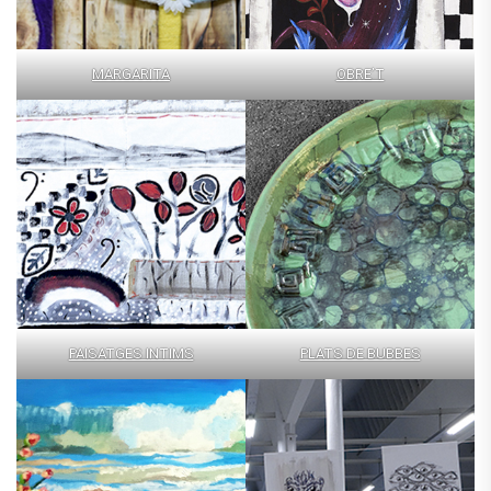
MARGARITA
OBRE’T
PAISATGES INTIMS
PLATS DE BUBBES