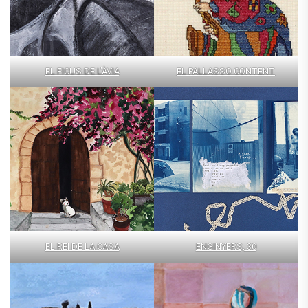
EL FICUS DE L’ÀVIA
EL PALLASSO CONTENT
EL REI DE LA CASA
ENGINYERS, 30