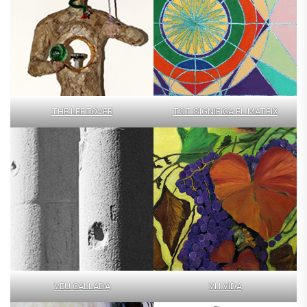
THE LEFTOVER
TOT SIGNIFICA EL MATEIX
VEU CALLADA
VI I VIDA