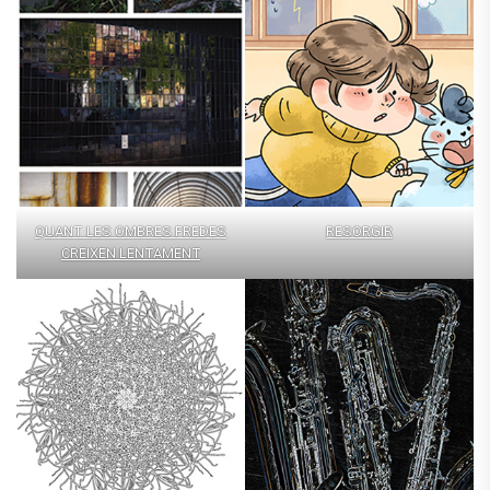
QUANT LES OMBRES FREDES
RESORGIR
CREIXEN LENTAMENT