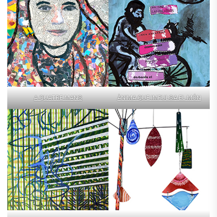
A QUATRE MANS
ÀNIMA QUE IMPULSA EL MÓN