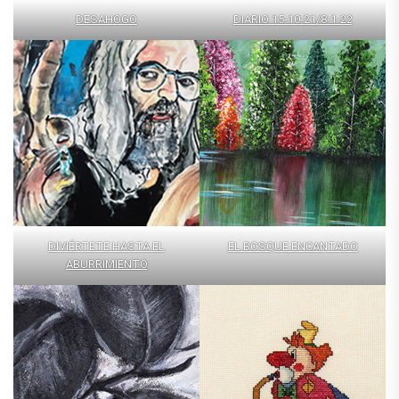
DESAHOGO
DIARIO 15-10-21/8-1-22
DIVIÉRTETE HASTA EL
EL BOSQUE ENCANTADO
ABURRIMIENTO