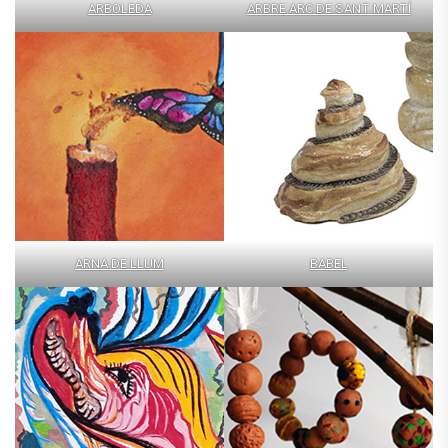
ARBOLEDA
ARBRE ARC DE SANT MARTÍ
ARNA DE LLUM
BABEL