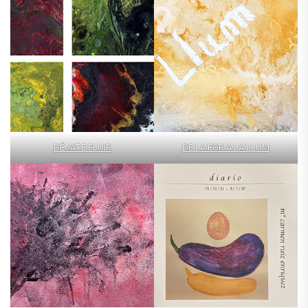
DÉJATE FLUIR
DE LA POR A LA LLUM