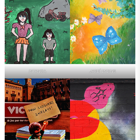
INFANCIA
JARDÍ ENDINS