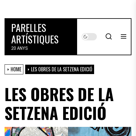
Skip
to
the
PARELLES
content
ARTÍSTIQUES
20 ANYS
HOME
LES OBRES DE LA SETZENA EDICIÓ
LES OBRES DE LA
SETZENA EDICIÓ