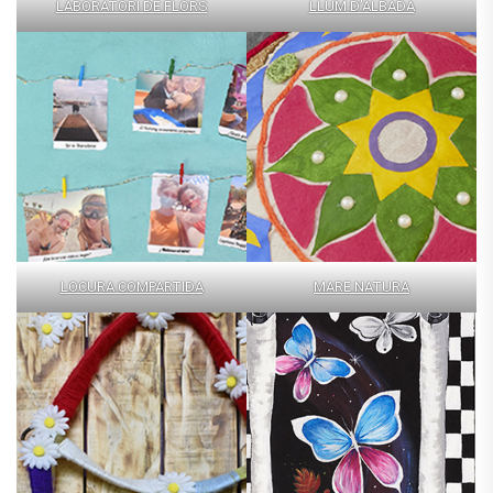
LABORATORI DE FLORS
LLUM D’ALBADA
LOCURA COMPARTIDA
MARE NATURA