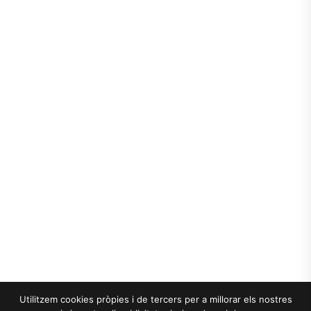
Utilitzem cookies pròpies i de tercers per a millorar els nostres