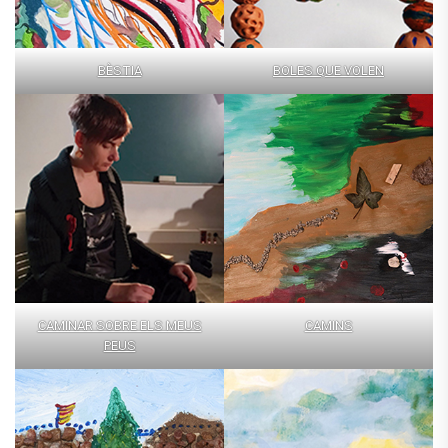
BÈSTIA
BOLES QUE VOLEN
CAMINAR SOBRE ELS MEUS
CAMINS
PEUS