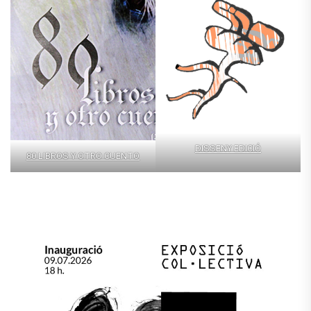
DISSENY EDICIÓ
80 LIBROS Y OTRO CUENTO