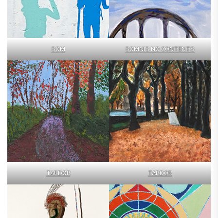
SOM
SOMNIS NO CONTENTS
TARDOR
TARDOR