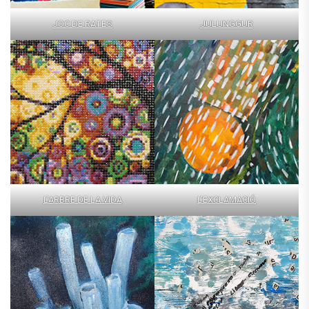
JOC DE RATES
JULUNGGUR
L’ARBRE DE LA VIDA
L’EXCLAMACIÓ