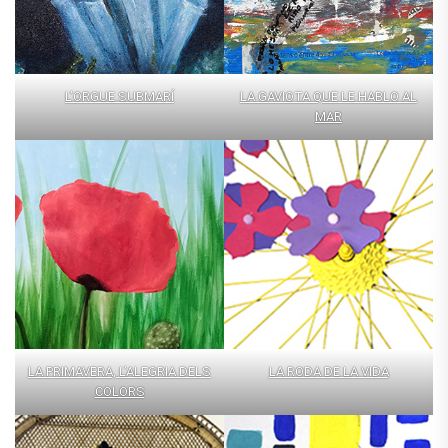
L’ORGUE SUBMARÍ
LA GAVIOTA QUE LE HABLO AL
MAR
LA PRIMAVERA, L’ALEGRIA DELS
LA RODA DE LA VIDA
COLORS