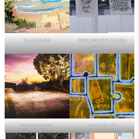
PLATJA BLAVA
PROBLEMES REALS D’UNA
SOCIETAT
PSICOCAPVESPRE
PUZZLE OF LIFE