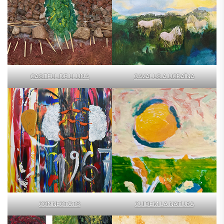
CASTELL DE LLUNA
CAVALLS A UCRAÏNA
CONNECTATS
CUIDEM LA NATURA