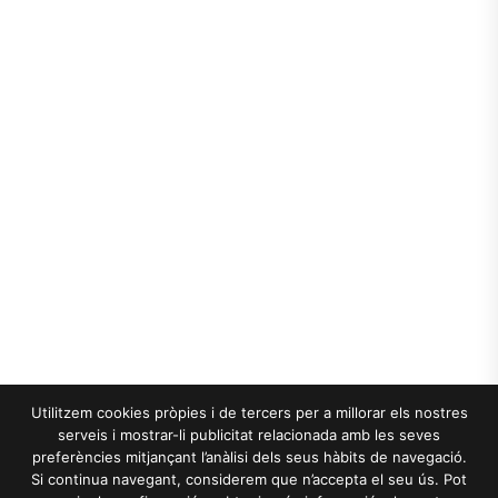
Utilitzem cookies pròpies i de tercers per a millorar els nostres
serveis i mostrar-li publicitat relacionada amb les seves
preferències mitjançant l’anàlisi dels seus hàbits de navegació.
Si continua navegant, considerem que n’accepta el seu ús. Pot