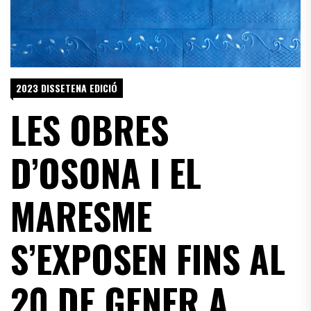
2023 DISSETENA EDICIÓ
LES OBRES
D’OSONA I EL
MARESME
S’EXPOSEN FINS AL
20 DE GENER A