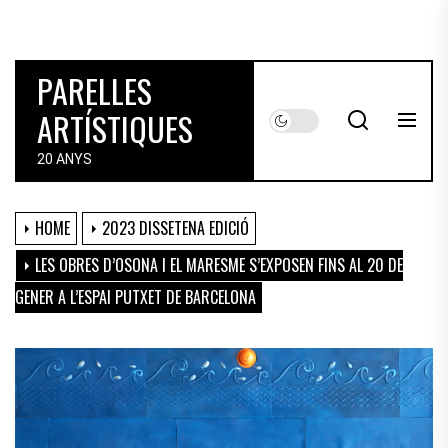
Skip
to
the
PARELLES
content
ARTÍSTIQUES
20 ANYS
HOME
2023 DISSETENA EDICIÓ
LES OBRES D’OSONA I EL MARESME S’EXPOSEN FINS AL 20 DE
GENER A L’ESPAI PUTXET DE BARCELONA