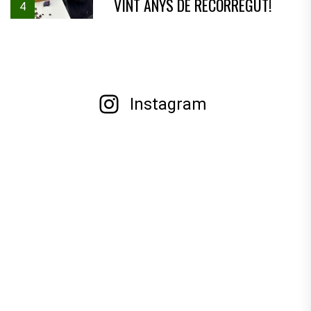
VINT ANYS DE RECORREGUT!
4
Instagram