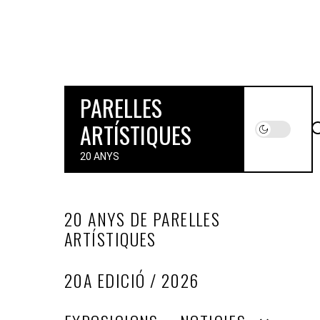
Skip
to
the
content
PARELLES
ARTÍSTIQUES
20 ANYS
20 ANYS DE PARELLES
ARTÍSTIQUES
20A EDICIÓ / 2026